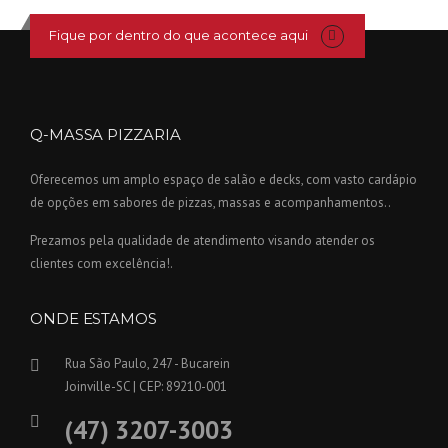
Fique por dentro do que acontece aqui
Q-MASSA PIZZARIA
Oferecemos um amplo espaço de salão e decks, com vasto cardápio
de opções em sabores de pizzas, massas e acompanhamentos..
Prezamos pela qualidade de atendimento visando atender os
clientes com excelência!.
ONDE ESTAMOS
Rua São Paulo, 247 - Bucarein
Joinville-SC | CEP: 89210-001
(47) 3207-3003