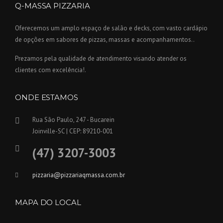
Q-MASSA PIZZARIA
Oferecemos um amplo espaço de salão e decks, com vasto cardápio
de opções em sabores de pizzas, massas e acompanhamentos..
Prezamos pela qualidade de atendimento visando atender os
clientes com excelência!.
ONDE ESTAMOS
Rua São Paulo, 247 - Bucarein
Joinville-SC | CEP: 89210-001
(47) 3207-3003
pizzaria@pizzariaqmassa.com.br
MAPA DO LOCAL