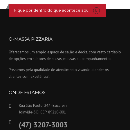
Fique por dentro do que acontece aqui
Q-MASSA PIZZARIA
Oferecemos um amplo espaço de salão e decks, com vasto cardápio
de opções em sabores de pizzas, massas e acompanhamentos..
Prezamos pela qualidade de atendimento visando atender os
clientes com excelência!.
ONDE ESTAMOS
Rua São Paulo, 247 - Bucarein
Joinville-SC | CEP: 89210-001
(47) 3207-3003