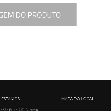
 ESTAMOS
MAPA DO LOCAL
a São Paulo, 247 - Bucarein