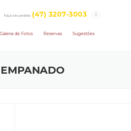
(47) 3207-3003
Faça seu pedido
Galeria de Fotos
Reservas
Sugestões
/ EMPANADO