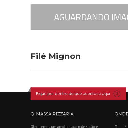
Filé Mignon
Fique por dentro do que acontece aqui
Q-MASSA PIZZARIA
ONDE
Oferecemos um amplo espaço de salão e
Ru