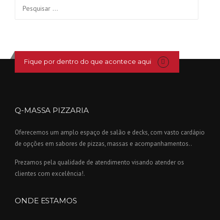
Pesquisar
por:
Fique por dentro do que acontece aqui
Q-MASSA PIZZARIA
Oferecemos um amplo espaço de salão e decks, com vasto cardápio
de opções em sabores de pizzas, massas e acompanhamentos..
Prezamos pela qualidade de atendimento visando atender os
clientes com excelência!.
ONDE ESTAMOS