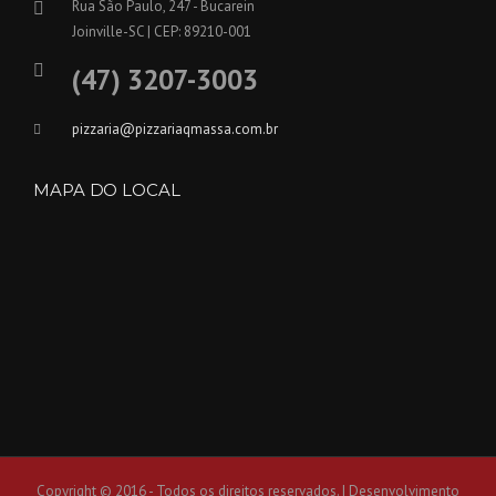
Rua São Paulo, 247 - Bucarein
Joinville-SC | CEP: 89210-001
(47) 3207-3003
pizzaria@pizzariaqmassa.com.br
MAPA DO LOCAL
Copyright © 2016 - Todos os direitos reservados. | Desenvolvimento