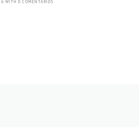
16
WITH
0 COMENTÁRIOS