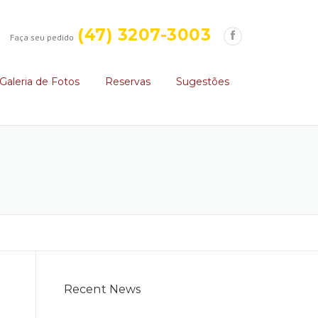
(47) 3207-3003
Faça seu pedido
Galeria de Fotos
Reservas
Sugestões
Recent News