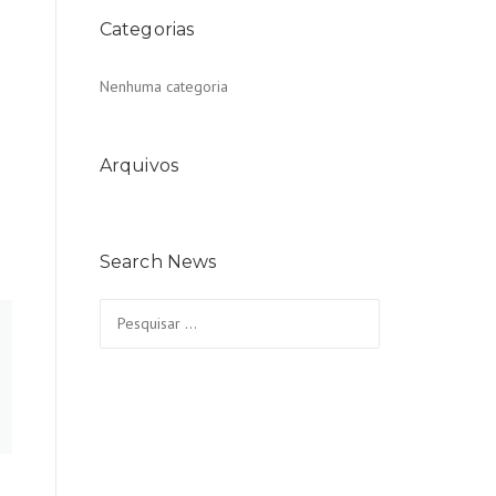
Categorias
Nenhuma categoria
Arquivos
Search News
Pesquisar
por: