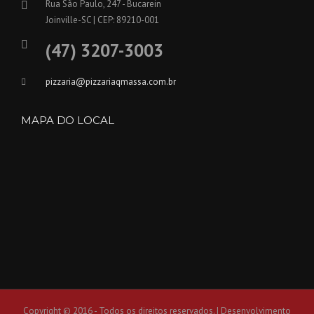
Rua São Paulo, 247 - Bucarein
Joinville-SC | CEP: 89210-001
(47) 3207-3003
pizzaria@pizzariaqmassa.com.br
MAPA DO LOCAL
Copyright © 2016 - Todos os direitos reservados. | Desenvolvimento