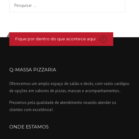
Pesquisar
por:
Fique por dentro do que acontece aqui
Q-MASSA PIZZARIA
Oferecemos um amplo espaço de salão e decks, com vasto cardápio
de opções em sabores de pizzas, massas e acompanhamentos..
Prezamos pela qualidade de atendimento visando atender os
clientes com excelência!.
ONDE ESTAMOS