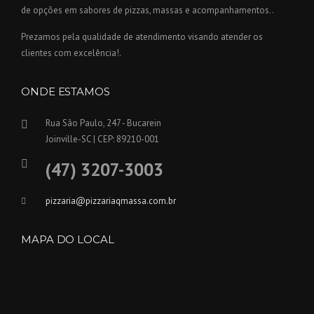
de opções em sabores de pizzas, massas e acompanhamentos..
Prezamos pela qualidade de atendimento visando atender os
clientes com excelência!.
ONDE ESTAMOS
Rua São Paulo, 247 - Bucarein
Joinville-SC | CEP: 89210-001
(47) 3207-3003
pizzaria@pizzariaqmassa.com.br
MAPA DO LOCAL