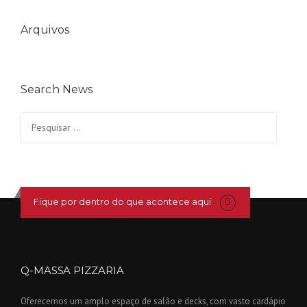
Arquivos
Search News
Pesquisar
por:
Fique por dentro do que acontece aqui
Q-MASSA PIZZARIA
Oferecemos um amplo espaço de salão e decks, com vasto cardápio