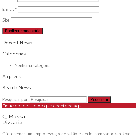
E-mail
*
Site
Recent News
Categorias
Nenhuma categoria
Arquivos
Search News
Pesquisar por:
Fique por dentro do que acontece aqui
Q-Massa
Pizzaria
Oferecemos um amplo espaço de salão e decks, com vasto cardápio