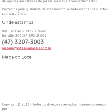
de opções em sabores de pizzas, massas e acompanhamentos..
Prezamos pela qualidade de atendimento visando atender os clientes
com excelência!.
Onde estamos
Rua São Paulo, 247 - Bucarein
Joinville-SC | CEP: 89210-001
(47) 3207-3003
pizzaria@pizzariaqmassa.com.br
Mapa do Local
Copyright © 2016 - Todos os direitos reservados. | Desenvolvimento
por
SPL Comunic