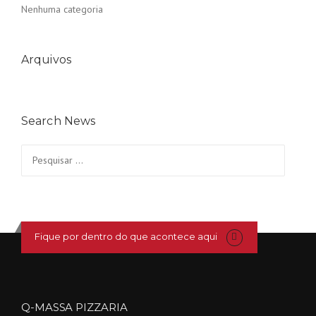
Nenhuma categoria
Arquivos
Search News
Pesquisar
por:
Fique por dentro do que acontece aqui
Q-MASSA PIZZARIA