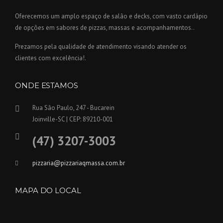
Oferecemos um amplo espaço de salão e decks, com vasto cardápio
de opções em sabores de pizzas, massas e acompanhamentos..
Prezamos pela qualidade de atendimento visando atender os
clientes com excelência!.
ONDE ESTAMOS
Rua São Paulo, 247 - Bucarein
Joinville-SC | CEP: 89210-001
(47) 3207-3003
pizzaria@pizzariaqmassa.com.br
MAPA DO LOCAL