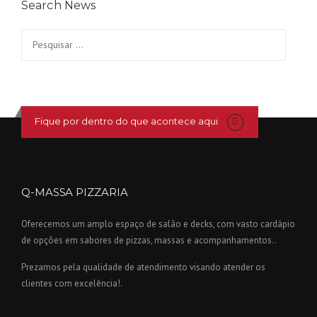
Search News
Pesquisar
por:
Fique por dentro do que acontece aqui
Q-MASSA PIZZARIA
Oferecemos um amplo espaço de salão e decks, com vasto cardápio
de opções em sabores de pizzas, massas e acompanhamentos..
Prezamos pela qualidade de atendimento visando atender os
clientes com excelência!.