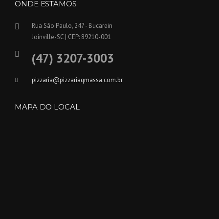
ONDE ESTAMOS
Rua São Paulo, 247 - Bucarein
Joinville-SC | CEP: 89210-001
(47) 3207-3003
pizzaria@pizzariaqmassa.com.br
MAPA DO LOCAL