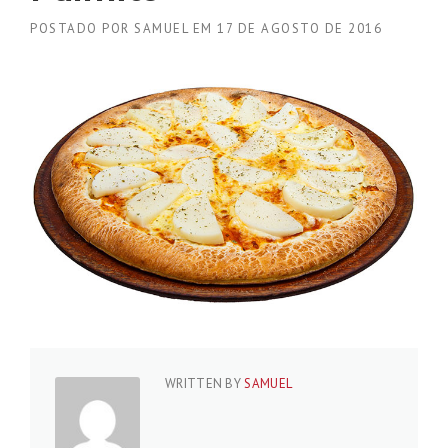
POSTADO POR
SAMUEL
EM
17 DE AGOSTO DE 2016
WRITTEN BY
SAMUEL