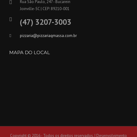
Rua São Paulo, 247 - Bucarein
Joinville-SC | CEP: 89210-001
(47) 3207-3003
pizzaria@pizzariaqmassa.com.br
MAPA DO LOCAL
Copyright © 2016 - Todos os direitos reservados. | Desenvolvimento