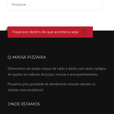
Pesquisar
por:
Fique por dentro do que acontece aqui
Q-MASSA PIZZARIA
Oferecemos um amplo espaço de salão e decks, com vasto cardápio
de opções em sabores de pizzas, massas e acompanhamentos..
Prezamos pela qualidade de atendimento visando atender os
clientes com excelência!.
ONDE ESTAMOS