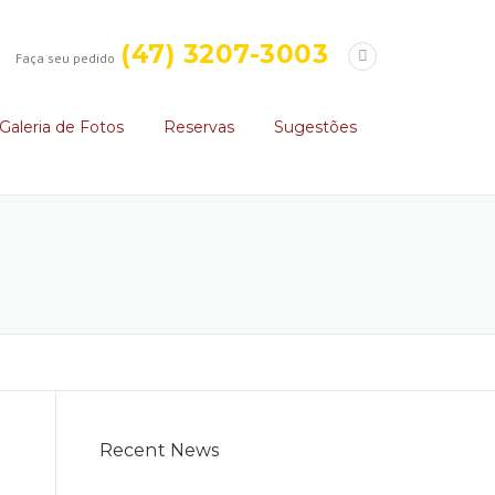
(47) 3207-3003
Faça seu pedido
Galeria de Fotos
Reservas
Sugestões
Recent News