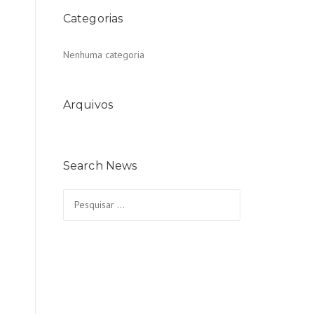
Categorias
Nenhuma categoria
Arquivos
Search News
Pesquisar
por: