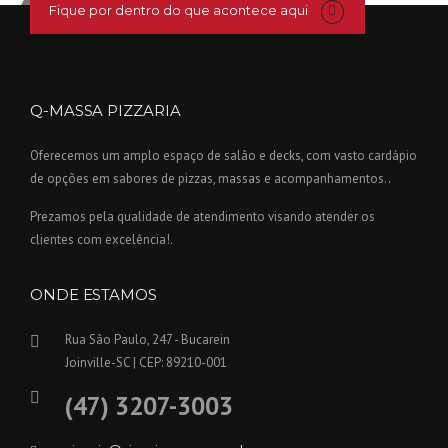
Fique por dentro do que acontece aqui
Q-MASSA PIZZARIA
Oferecemos um amplo espaço de salão e decks, com vasto cardápio
de opções em sabores de pizzas, massas e acompanhamentos..
Prezamos pela qualidade de atendimento visando atender os
clientes com excelência!.
ONDE ESTAMOS
Rua São Paulo, 247 - Bucarein
Joinville-SC | CEP: 89210-001
(47) 3207-3003