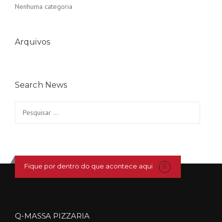
Nenhuma categoria
Arquivos
Search News
Pesquisar
por:
Fique por dentro do que acontece aqui
Q-MASSA PIZZARIA