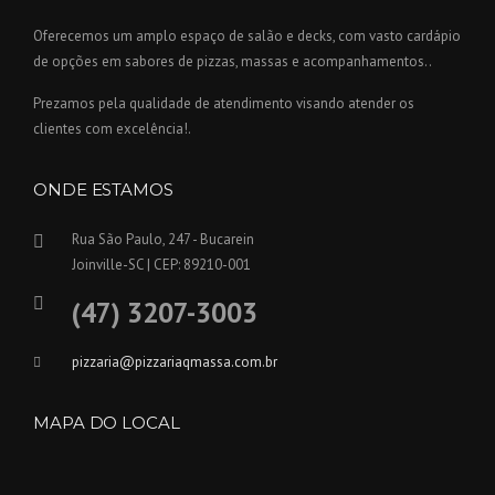
Oferecemos um amplo espaço de salão e decks, com vasto cardápio
de opções em sabores de pizzas, massas e acompanhamentos..
Prezamos pela qualidade de atendimento visando atender os
clientes com excelência!.
ONDE ESTAMOS
Rua São Paulo, 247 - Bucarein
Joinville-SC | CEP: 89210-001
(47) 3207-3003
pizzaria@pizzariaqmassa.com.br
MAPA DO LOCAL